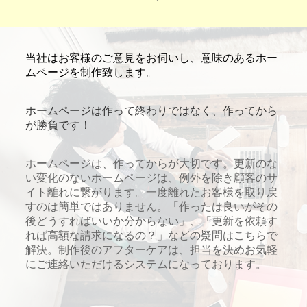
当社はお客様のご意見をお伺いし、意味のあるホー
ムページを制作致します。
ホームページは作って終わりではなく、作ってから
が勝負です！
ホームページは、作ってからが大切です。更新のな
い変化のないホームページは、例外を除き顧客のサ
イト離れに繋がります。一度離れたお客様を取り戻
すのは簡単ではありません。「作ったは良いがその
後どうすればいいか分からない」、「更新を依頼す
れば高額な請求になるの？」などの疑問はこちらで
解決。制作後のアフターケアは、担当を決めお気軽
にご連絡いただけるシステムになっております。